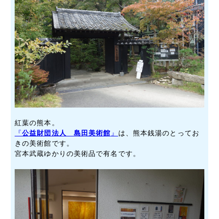
紅葉の熊本。
『
公益財団法人 島田美術館
』
は、熊本銭湯のとってお
きの美術館です。
宮本武蔵ゆかりの美術品で有名です。