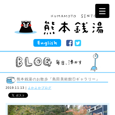
熊本銭湯のお散歩『島田美術館①ギャラリー』
2019.11.13｜
よかよかブログ