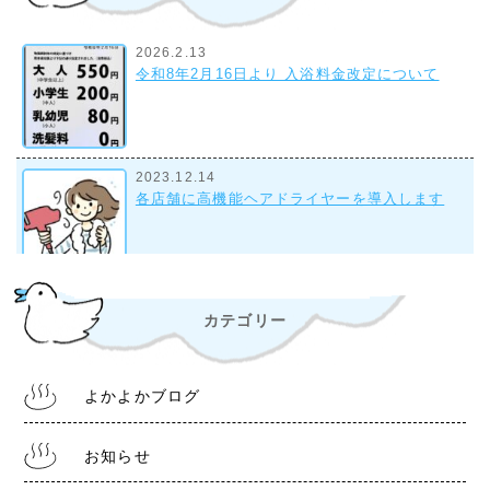
2026.2.13
令和8年2月16日より 入浴料金改定について
2023.12.14
各店舗に高機能ヘアドライヤーを導入します
2023.9.28
カテゴリー
組合事務所について
よかよかブログ
2022.10.28
令和4年11月1日より 入浴料金改定について
お知らせ