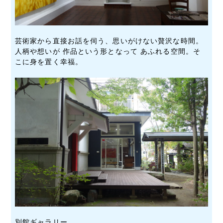
芸術家から直接お話を伺う、思いがけない贅沢な時間。
人柄や想いが 作品という形となって あふれる空間。そ
こに身を置く幸福。
別館ギャラリー。