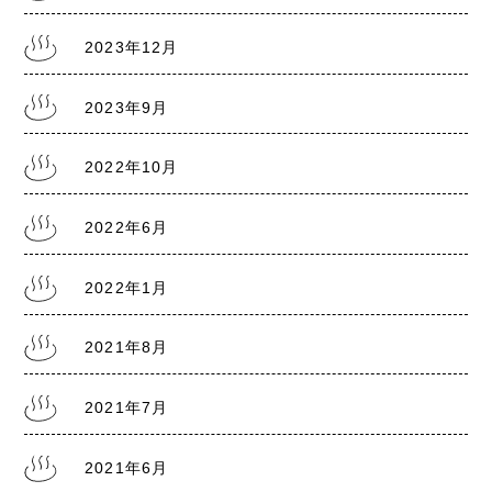
2022.6.18
2023年12月
熊本銭湯『大福湯』 営業のお知らせ
2023年9月
2022.1.20
2022年10月
熊本県に『まん延防止等重点措置1/21～2/13』
2022年6月
2022年1月
2021.8.5
熊本県に『まん延防止等重点措置8/8～9/30』
2021年8月
2021年7月
2021.7.30
熊本銭湯の日記『熊本まん延防止宣言7/31～
8/22』
2021年6月