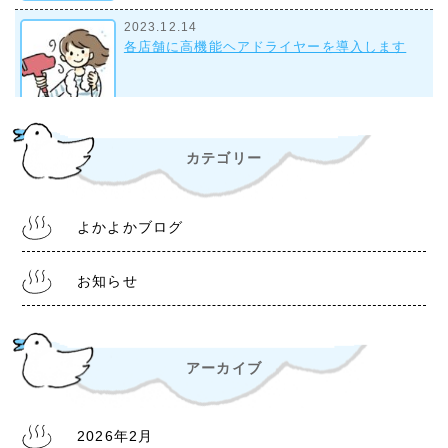
2023.12.14
各店舗に高機能ヘアドライヤーを導入します
2023.9.28
カテゴリー
組合事務所について
よかよかブログ
2022.10.28
令和4年11月1日より 入浴料金改定について
お知らせ
アーカイブ
2022.6.30
熊本銭湯『松の湯』 営業時間等変更のお知らせ
2026年2月