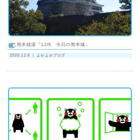
熊本銭湯『12/6 今日の熊本城』
2020.12.6 ｜
よかよかブログ