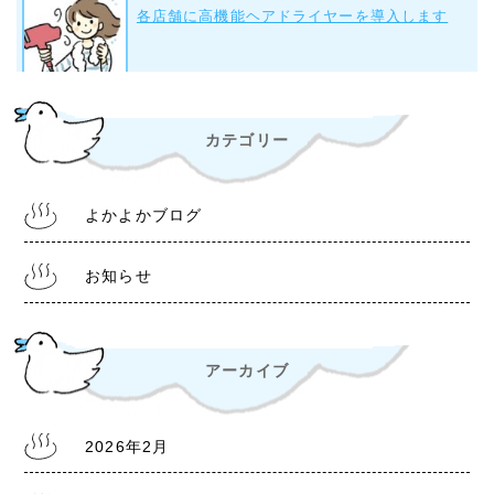
各店舗に高機能ヘアドライヤーを導入します
2023.9.28
カテゴリー
組合事務所について
よかよかブログ
2022.10.28
令和4年11月1日より 入浴料金改定について
お知らせ
アーカイブ
2022.6.30
熊本銭湯『松の湯』 営業時間等変更のお知らせ
2026年2月