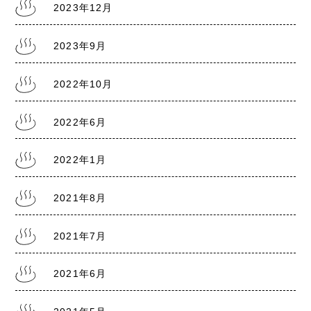
2022.6.18
2023年12月
熊本銭湯『大福湯』 営業のお知らせ
2023年9月
2022.1.20
2022年10月
熊本県に『まん延防止等重点措置1/21～2/13』
2022年6月
2022年1月
2021.8.5
熊本県に『まん延防止等重点措置8/8～9/30』
2021年8月
2021年7月
2021.7.30
熊本銭湯の日記『熊本まん延防止宣言7/31～
8/22』
2021年6月