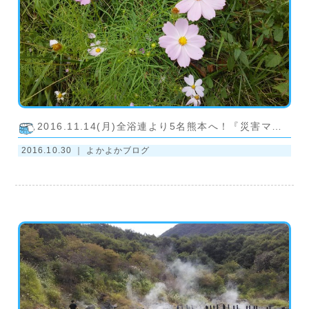
2016.11.14(月)全浴連より5名熊本へ！『災害マニュアル』作成へ
2016.10.30 ｜
よかよかブログ