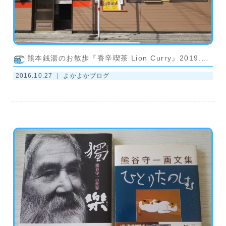
熊本銭湯のお散歩『香辛喫茶 Lion Curry』2019.4.22阿蘇へ移転再開しました
2016.10.27 ｜
よかよかブログ