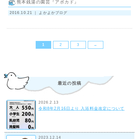
熊本銭湯の園芸『アボカド』
2016.10.21 ｜
よかよかブログ
1
2
3
→
最近の投稿
2026.2.13
令和8年2月16日より 入浴料金改定について
2023.12.14