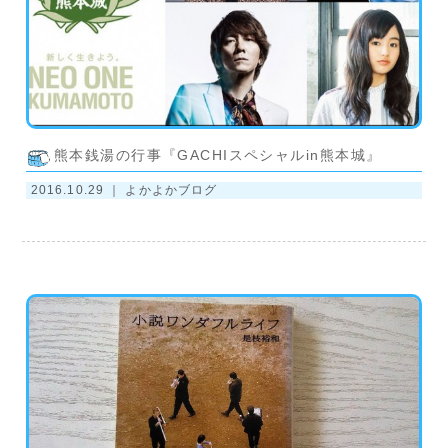
熊本銭湯の行事『GACHIスペシャルin熊本城』
2016.10.29 ｜
よかよかブログ