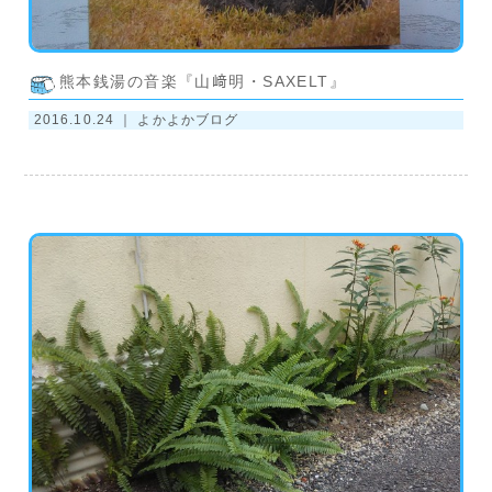
熊本銭湯の音楽『山﨑明・SAXELT』
2016.10.24 ｜
よかよかブログ