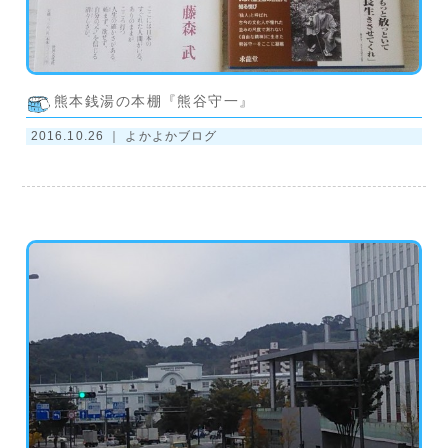
熊本銭湯の本棚『熊谷守一』
2016.10.26 ｜
よかよかブログ