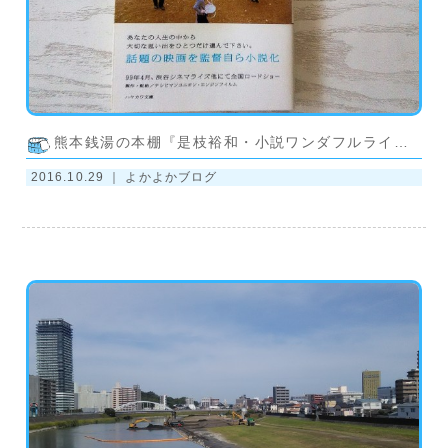
熊本銭湯の本棚『是枝裕和・小説ワンダフルライフ』
2016.10.29 ｜
よかよかブログ