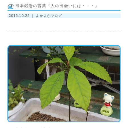
熊本銭湯の言葉『人の出会いには・・・』
2016.10.22 ｜
よかよかブログ