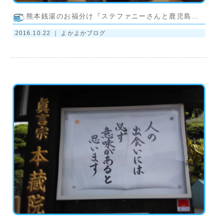
熊本銭湯のお福分け『ステファニーさんと鹿児島銭湯』
2016.10.22 ｜
よかよかブログ