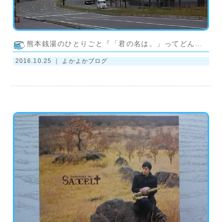
熊本銭湯のひとりごと『「君の名は。」ってどんな映画？』
2016.10.25 ｜
よかよかブログ