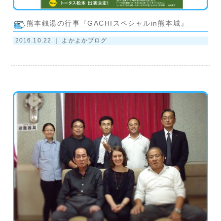
熊本銭湯の行事『GACHIスペシャルin熊本城』
2016.10.22 ｜
よかよかブログ