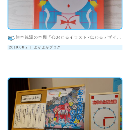
熊本銭湯の本棚『心おどるイラスト×伝わるデザイン』
2019.08.2 ｜
よかよかブログ