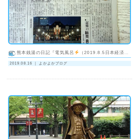
熊本銭湯の日記『電気風呂
（2019.8.5日本経済新聞）』
2019.08.16 ｜
よかよかブログ