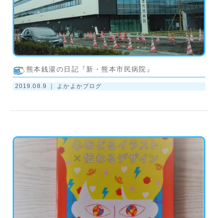
熊本銭湯の日記『新・熊本市民病院』
2019.08.9 ｜
よかよかブログ