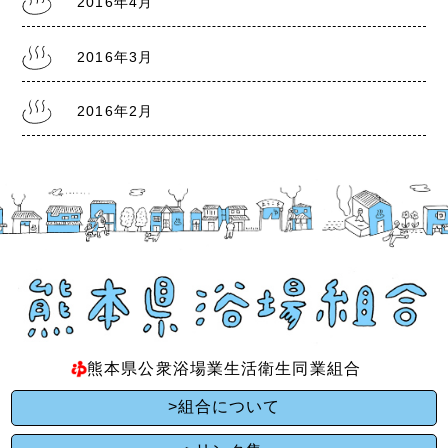
2016年4月
2016年3月
2016年2月
熊本県公衆浴場業生活衛生同業組合
>組合について