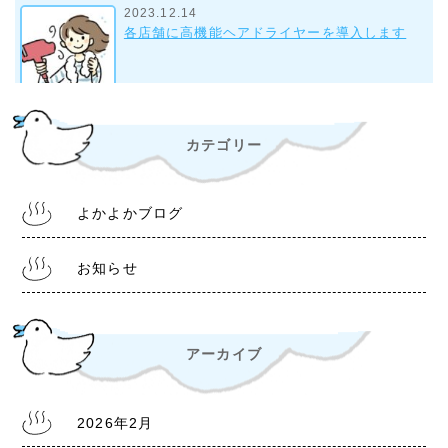
2023.12.14
各店舗に高機能ヘアドライヤーを導入します
2023.9.28
カテゴリー
組合事務所について
よかよかブログ
2022.10.28
令和4年11月1日より 入浴料金改定について
お知らせ
アーカイブ
2022.6.30
熊本銭湯『松の湯』 営業時間等変更のお知らせ
2026年2月