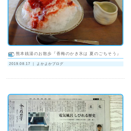
熊本銭湯のお散歩『香梅のかき氷は 夏のごちそう』
2019.08.17 ｜
よかよかブログ