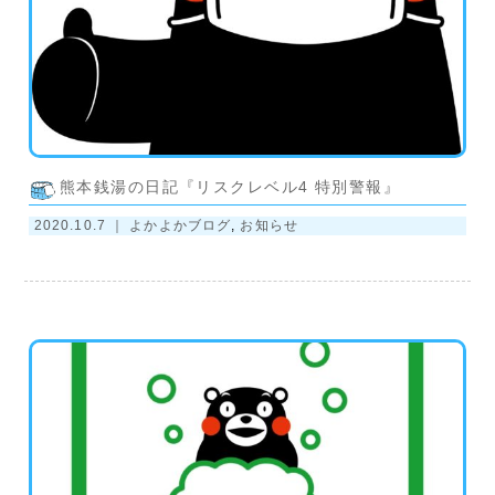
熊本銭湯の日記『リスクレベル4 特別警報』
2020.10.7 ｜
よかよかブログ
,
お知らせ