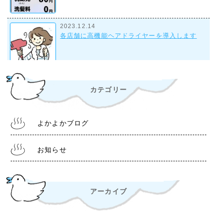
2023.12.14
各店舗に高機能ヘアドライヤーを導入します
2023.9.28
カテゴリー
組合事務所について
よかよかブログ
2022.10.28
令和4年11月1日より 入浴料金改定について
お知らせ
アーカイブ
2022.6.30
熊本銭湯『松の湯』 営業時間等変更のお知らせ