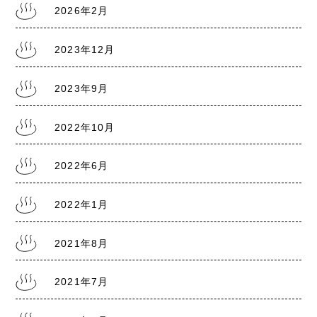
2026年2月
2022.6.18
2023年12月
熊本銭湯『大福湯』 営業のお知らせ
2023年9月
2022.1.20
2022年10月
熊本県に『まん延防止等重点措置1/21～2/13』
2022年6月
2022年1月
2021.8.5
熊本県に『まん延防止等重点措置8/8～9/30』
2021年8月
2021年7月
2021.7.30
熊本銭湯の日記『熊本まん延防止宣言7/31～
8/22』