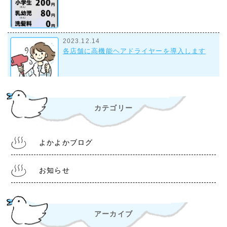
2023.12.14
各店舗に高機能ヘアドライヤーを導入します
2023.9.28
カテゴリー
組合事務所について
よかよかブログ
2022.10.28
令和4年11月1日より 入浴料金改定について
お知らせ
アーカイブ
2022.6.30
熊本銭湯『松の湯』 営業時間等変更のお知らせ