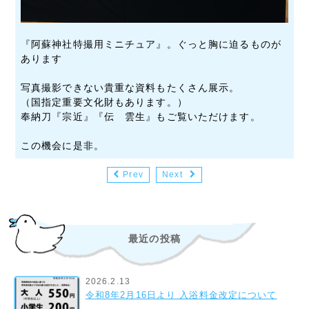
『阿蘇神社特撮用ミニチュア』。ぐっと胸に迫るものが
あります
写真撮影できない貴重な資料もたくさん展示。
（国指定重要文化財もあります。）
奉納刀『宗近』『伝 雲生』もご覧いただけます。
この機会に是非。
Prev
Next
最近の投稿
2026.2.13
令和8年2月16日より 入浴料金改定について