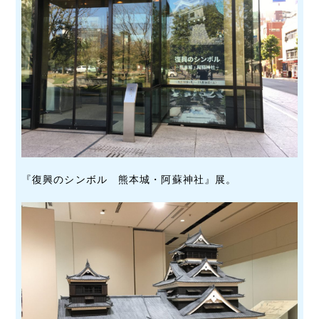
『復興のシンボル 熊本城・阿蘇神社』展。