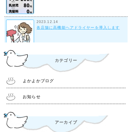
2023.12.14
各店舗に高機能ヘアドライヤーを導入します
2023.9.28
カテゴリー
組合事務所について
よかよかブログ
2022.10.28
令和4年11月1日より 入浴料金改定について
お知らせ
アーカイブ
2022.6.30
熊本銭湯『松の湯』 営業時間等変更のお知らせ