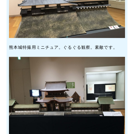
熊本城特撮用ミニチュア。ぐるぐる観察。素敵です。