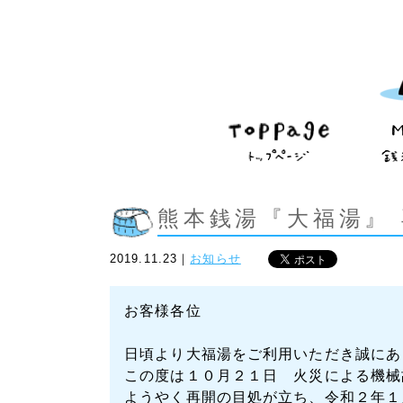
熊本銭湯『大福湯』
2019.11.23｜
お知らせ
お客様各位
日頃より大福湯をご利用いただき誠にあ
この度は１０月２１日 火災による機械
ようやく再開の目処が立ち、令和２年１