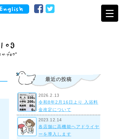
最近の投稿
2026.2.13
令和8年2月16日より 入浴料
金改定について
2023.12.14
各店舗に高機能ヘアドライヤ
ーを導入します