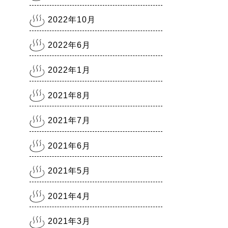
措置8/8～9/30』
2021.7.30
2022年10月
熊本銭湯の日記『熊本まん延
防止宣言7/31～8/22』
2022年6月
2021.7.28
熊本銭湯の日記『リスクレベ
2022年1月
ル5 厳戒警報』
2021年8月
2021年7月
2021年6月
2021年5月
2021年4月
2021年3月