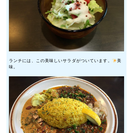
ランチには、この美味しいサラダがついています。
美
味。