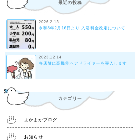
最近の投稿
2026.2.13
令和8年2月16日より 入浴料金改定について
2023.12.14
各店舗に高機能ヘアドライヤーを導入します
2023.9.28
カテゴリー
組合事務所について
よかよかブログ
2022.10.28
令和4年11月1日より 入浴料金改定について
お知らせ