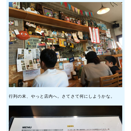
行列の末、やっと店内へ。さてさて何にしようかな。