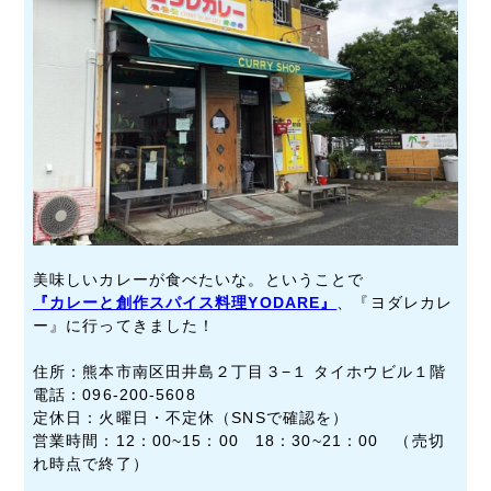
美味しいカレーが食べたいな。ということで
『カレーと創作スパイス料理YODARE』
、『ヨダレカレ
ー』に行ってきました！
住所：熊本市南区田井島２丁目３−１ タイホウビル１階
電話：
096-200-5608
定休日：火曜日・不定休（SNSで確認を）
営業時間：12：00~15：00 18：30~21：00 （売切
れ時点で終了）