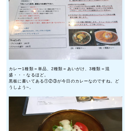
カレー1種類＝単品、2種類＝あいがけ、3種類＝混
盛・・・なるほど。
黒板に書いてある①②③が今日のカレーなのですね。ど
うしよう~。