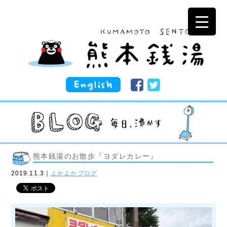
熊本銭湯のお散歩『ヨダレカレー』
2019.11.3｜
よかよかブログ