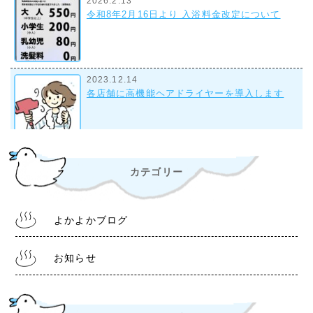
2026.2.13
令和8年2月16日より 入浴料金改定について
2023.12.14
各店舗に高機能ヘアドライヤーを導入します
2023.9.28
カテゴリー
組合事務所について
よかよかブログ
2022.10.28
令和4年11月1日より 入浴料金改定について
お知らせ