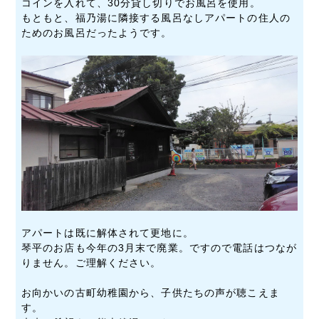
コインを入れて、30分貸し切りでお風呂を使用。
もともと、福乃湯に隣接する風呂なしアパートの住人の
ためのお風呂だったようです。
アパートは既に解体されて更地に。
琴平のお店も今年の3月末で廃業。ですので電話はつなが
りません。ご理解ください。
お向かいの古町幼稚園から、子供たちの声が聴こえま
す。