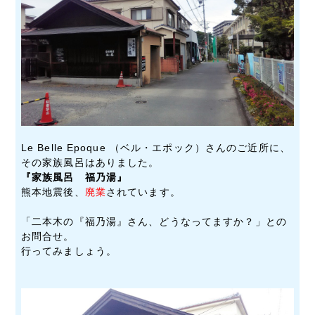
Le Belle Epoque （ベル・エポック）さんのご近所に、
その家族風呂はありました。
『家族風呂 福乃湯』
熊本地震後、
廃業
されています。
「二本木の『福乃湯』さん、どうなってますか？」との
お問合せ。
行ってみましょう。