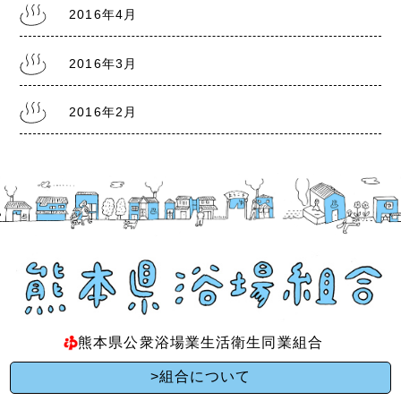
2016年4月
2016年3月
2016年2月
熊本県公衆浴場業生活衛生同業組合
>組合について