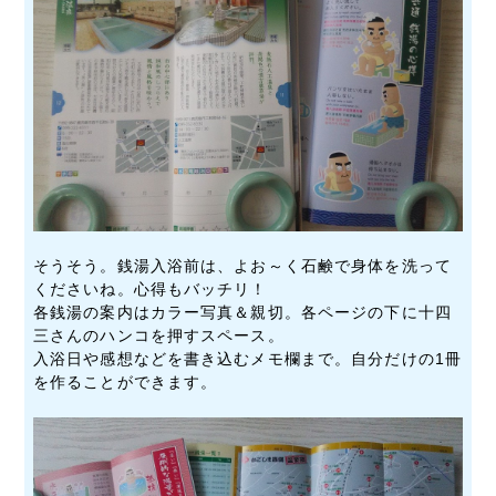
そうそう。銭湯入浴前は、よお～く石鹸で身体を洗って
くださいね。心得もバッチリ！
各銭湯の案内はカラー写真＆親切。各ページの下に十四
三さんのハンコを押すスペース。
入浴日や感想などを書き込むメモ欄まで。自分だけの1冊
を作ることができます。