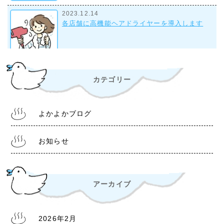
2023.12.14
各店舗に高機能ヘアドライヤーを導入します
2023.9.28
カテゴリー
組合事務所について
よかよかブログ
2022.10.28
令和4年11月1日より 入浴料金改定について
お知らせ
アーカイブ
2022.6.30
熊本銭湯『松の湯』 営業時間等変更のお知らせ
2026年2月