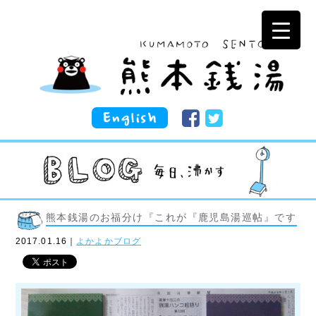
熊本銭湯のお福分け『これが『鹿児島湯巡帖』です！
2017.01.16｜
よかよかブログ