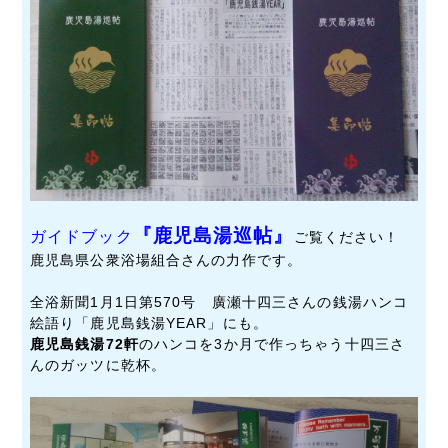
『鹿児島湯巡帖』
ガイドブック
ご覧ください！
鹿児島県公衆浴場組合さんの力作です。
全浴新聞1月1日第570号 廣瀬十四三さんの銭湯ハンコ
絵語り「鹿児島銭湯YEAR」にも。
鹿児島銭湯72軒
のハンコを3か月で作っちゃう十四三さ
んのガッツに乾杯。