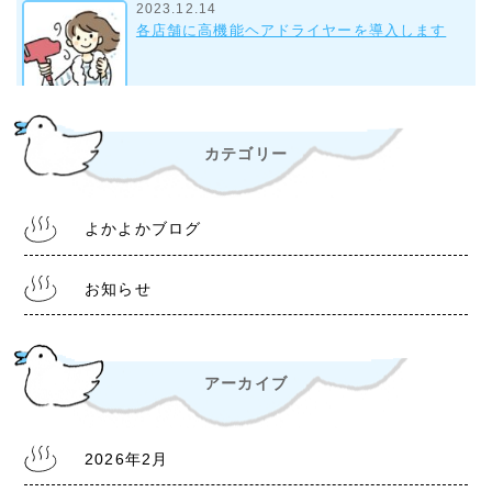
2023.12.14
各店舗に高機能ヘアドライヤーを導入します
2023.9.28
カテゴリー
組合事務所について
よかよかブログ
2022.10.28
令和4年11月1日より 入浴料金改定について
お知らせ
アーカイブ
2022.6.30
熊本銭湯『松の湯』 営業時間等変更のお知らせ
2026年2月