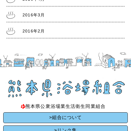
2016年3月
2016年2月
熊本県公衆浴場業生活衛生同業組合
>組合について
>リンク集