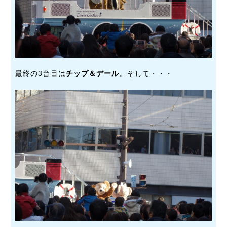
最終の3台目は
チップ＆デール
。そして・・・