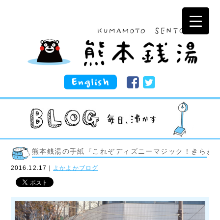
熊本銭湯の手紙『これぞディズニーマジック！きらき
2016.12.17｜
よかよかブログ