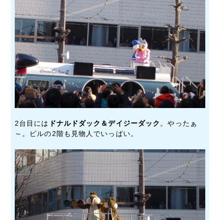
2台目には
ドナルドダック＆デイジーダック
。やったぁ
～。ビルの2階も見物人でいっぱい。