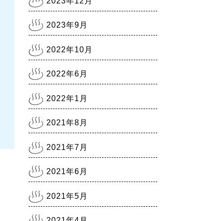
2023年12月
2021.8.5
熊本県に『まん延防止等重点
2023年9月
措置8/8～9/30』
2021.7.30
2022年10月
熊本銭湯の日記『熊本まん延
防止宣言7/31～8/22』
2022年6月
2021.7.28
熊本銭湯の日記『リスクレベ
2022年1月
ル5 厳戒警報』
2021年8月
2021年7月
2021年6月
2021年5月
2021年4月