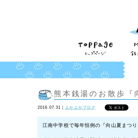
熊本銭湯のお散歩『
2016.07.31｜
よかよかブログ
江南中学校で毎年恒例の『向山夏まつり