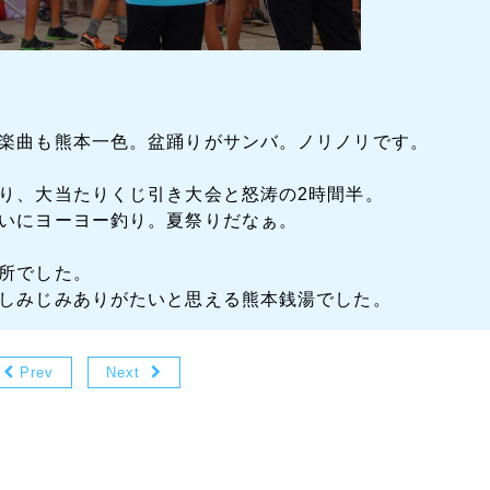
楽曲も熊本一色。盆踊りがサンバ。ノリノリです。
り、大当たりくじ引き大会と怒涛の2時間半。
いにヨーヨー釣り。夏祭りだなぁ。
所でした。
しみじみありがたいと思える熊本銭湯でした。
Prev
Next