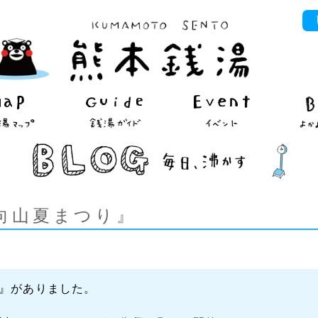
向山夏まつり』
』がありました。