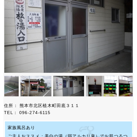
住所： 熊本市北区植木町田底３１１
TEL： 096-274-6115
家族風呂あり
ご主人おススメ：美白の湯（弱アルカリ泉）でお肌つるつ