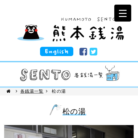
各銭湯一覧
松の湯
松の湯