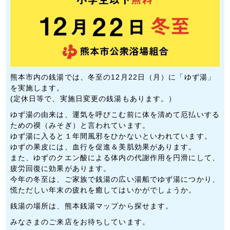
熊本市内の銭湯では、冬至の12月22日（月）に「ゆず湯」
を実施します。
(定休日等で、実施日変更の銭湯もあります。）
ゆず湯の由来は、運気を呼びこむ前に体を清めて厄払いする
ための禊（みそぎ）と言われています。
ゆず湯に入ると１年間風邪をひかないといわれています。
ゆずの果皮には、血行を促進＆美肌効果があります。
また、ゆずのクエン酸による体内の代謝作用を円滑にして、
疲労回復に効果があります。
今年の冬至は、ご家族で銭湯の広い湯船でゆず湯につかり、
慌ただしい年末の疲れを癒してはいかがでしょうか。
銭湯の場所は、熊本銭湯マップから探せます。
みなさまのご来店をお待ちしています。