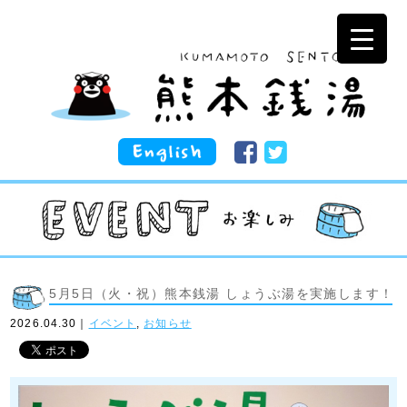
5月5日（火・祝）熊本銭湯 しょうぶ湯を実施します！
2026.04.30｜
イベント
,
お知らせ