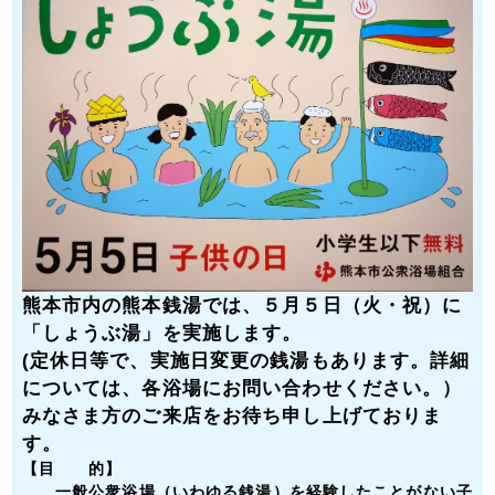
熊本市内の熊本銭湯
では、５月５日（火・祝）に
「しょうぶ湯」を実施します。
(定休日等で、実施日変更の銭湯もあります。詳細
については、各浴場にお問い合わせください。）
みなさま方のご来店をお待ち申し上げておりま
す。
【目 的】
一般公衆浴場（いわゆる銭湯）を経験したことがない子